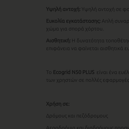
Υψηλή αντοχή:
Υψηλή αντοχή σε φορ
Ευκολία εγκατάστασης:
Απλή συναρ
χώμα για σπορά χόρτου.
Αισθητική:
Η δυνατότητα τοποθέτησ
επιφάνεια να φαίνεται αισθητικά ε
Το
Ecogrid N50 PLUS
είναι ένα ευέλ
των χρηστών σε πολλές εφαρμογές
Χρήση σε:
Δρόμους και πεζόδρομους
Αεροδρόμια και διαδρόμους προσ