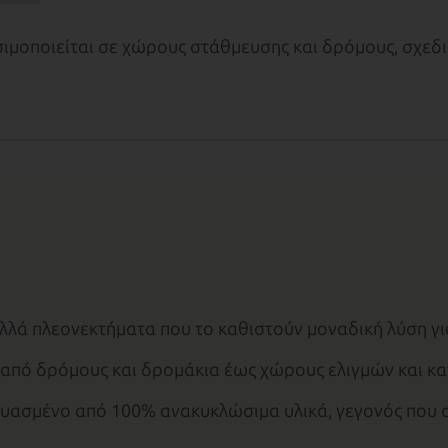
σιμοποιείται σε χώρους στάθμευσης και δρόμους, σχεδ
λά πλεονεκτήματα που το καθιστούν μοναδική λύση γι
πό δρόμους και δρομάκια έως χώρους ελιγμών και κα
ευασμένο από 100% ανακυκλώσιμα υλικά, γεγονός που 