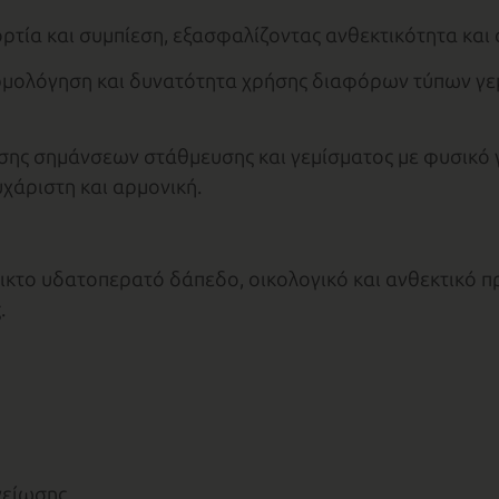
τία και συμπίεση, εξασφαλίζοντας ανθεκτικότητα και
μολόγηση και δυνατότητα χρήσης διαφόρων τύπων γεμ
ης σημάνσεων στάθμευσης και γεμίσματος με φυσικό γ
υχάριστη και αρμονική.
ικτο υδατοπερατό δάπεδο, οικολογικό και ανθεκτικό πρ
.
γείωσης