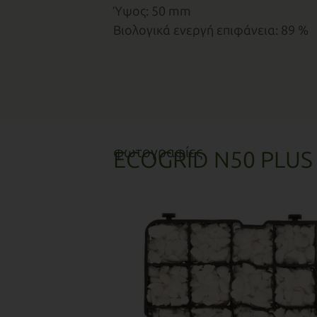
Ύψος: 50 mm
Βιολογικά ενεργή επιφάνεια: 89 %
φωτογραφίες
ECOGRID N50 PLUS