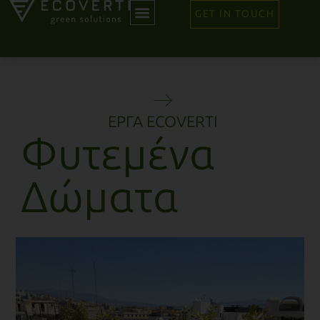
GET IN TOUCH
ΕΡΓΑ ECOVERTI
Φυτεμένα
Δώματα