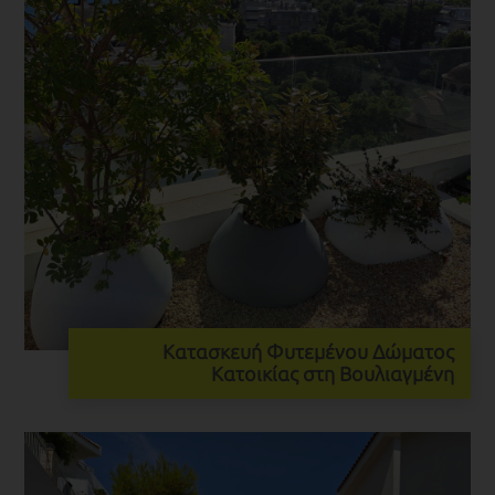
Κατασκευή Φυτεμένου Δώματος
Κατοικίας στη Βουλιαγμένη