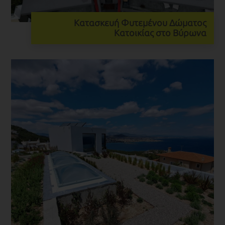
Κατασκευή Φυτεμένου Δώματος
Κατοικίας στο Βύρωνα