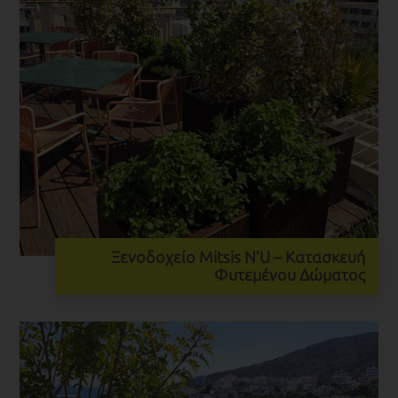
Ξενοδοχείο Mitsis N’U – Κατασκευή
Φυτεμένου Δώματος