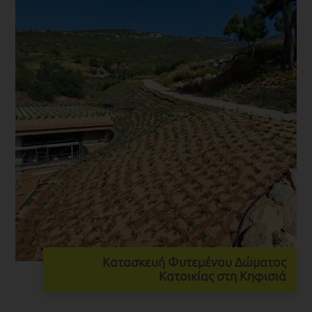
Κατασκευή Φυτεμένου Δώματος
Κατοικίας στη Κηφισιά