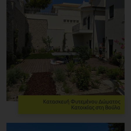
Κατασκευή Φυτεμένου Δώματος
Κατοικίας στη Βούλα