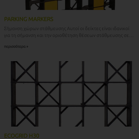
PARKING MARKERS
Σήμανση χώρων στάθμευσης Αυτοί οι δείκτες είναι ιδανικοί
για τη σήμανση και την οριοθέτηση θέσεων στάθμευσης σε
οικολογικά πάρκινγκ όπου
περισσότερα »
ECOGRID H30