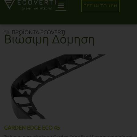
GET IN TOUCH
ΠΡΟΪΟΝΤΑ ECOVERTI
Βιώσιμη Δόμηση
GARDEN EDGE ECO 45