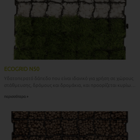
ECOGRID N50
Υδατοπερατό δάπεδο που είναι ιδανικό για χρήση σε χώρους
στάθμευσης, δρόμους και δρομάκια, και προορίζεται κυρίως
για ελαφριά φορτία και περιορισμένη ένταση χρήσης.
περισσότερα »