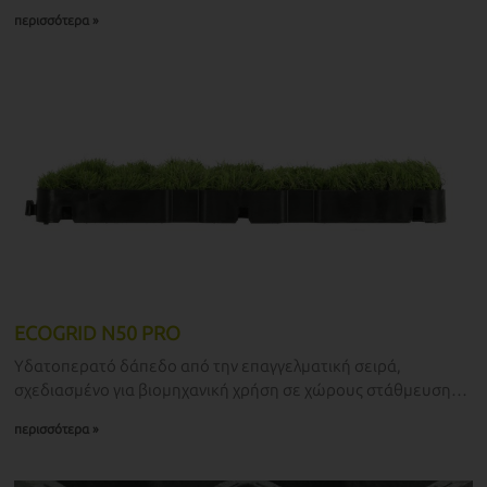
μέτριας έντασης χρήση.
περισσότερα »
ECOGRID N50 PRO
Υδατοπερατό δάπεδο από την επαγγελματική σειρά,
σχεδιασμένο για βιομηχανική χρήση σε χώρους στάθμευσης,
δρόμους και δρομάκια, ειδικά σχεδιασμένο για απαιτητικές
περισσότερα »
περιοχές. Ανθεκτικό σε βαριά φορτία και εντατική χρήση.