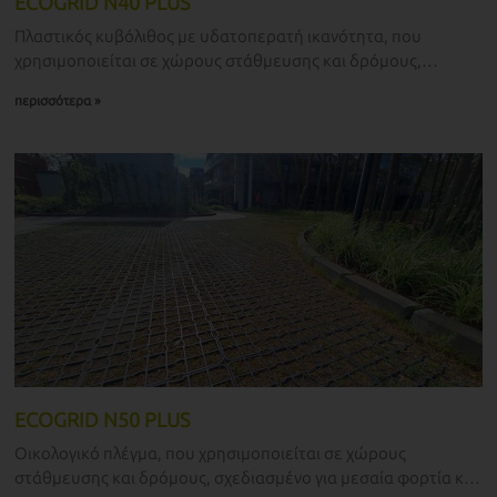
ECOGRID N40 PLUS
Πλαστικός κυβόλιθος με υδατοπερατή ικανότητα, που
χρησιμοποιείται σε χώρους στάθμευσης και δρόμους,
σχεδιασμένο για μεσαία φορτία και χρήση μέτριας έντασης.
περισσότερα »
ECOGRID N50 PLUS
Οικολογικό πλέγμα, που χρησιμοποιείται σε χώρους
στάθμευσης και δρόμους, σχεδιασμένο για μεσαία φορτία και