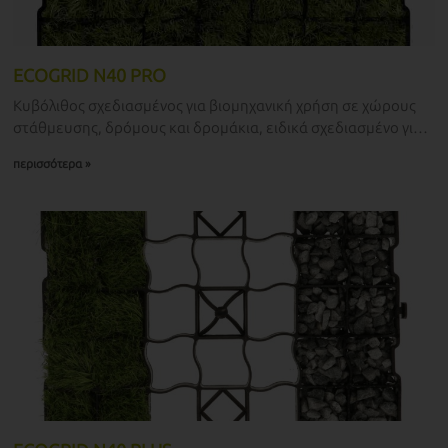
ECOGRID N40 PRO
Κυβόλιθος σχεδιασμένος για βιομηχανική χρήση σε χώρους
στάθμευσης, δρόμους και δρομάκια, ειδικά σχεδιασμένο για
απαιτητικές περιοχές. Ανθεκτικό σε βαριά φορτία και
περισσότερα »
εντατική χρήση.