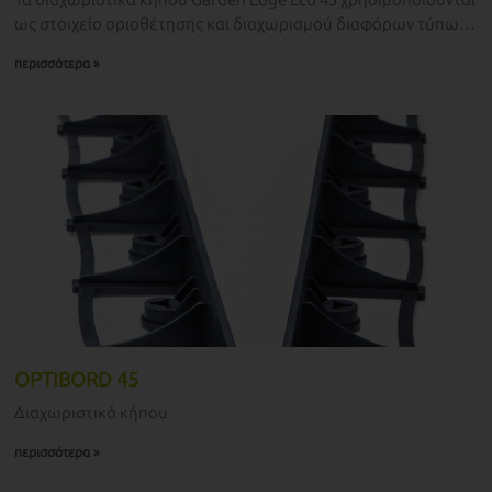
Τα διαχωριστικά κήπου Garden Edge Eco 45 χρησιμοποιούνται
ως στοιχείο οριοθέτησης και διαχωρισμού διαφόρων τύπων
επιφανειών: – πλάκες και γρανίτη
περισσότερα »
OPTIBORD 45
Διαχωριστικά κήπου
περισσότερα »