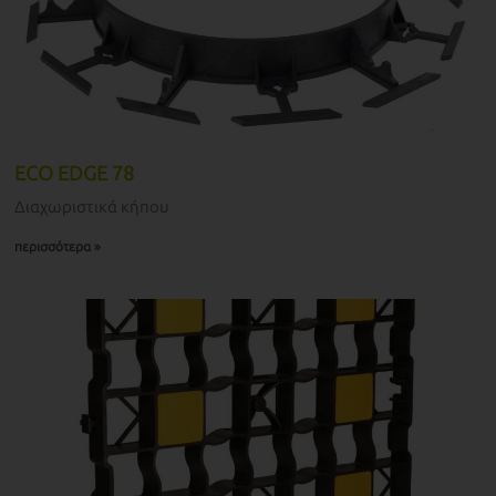
ECO EDGE 78
Διαχωριστικά κήπου
περισσότερα »