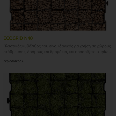
ECOGRID N40
Πλαστικός κυβόλιθος που είναι ιδανικός για χρήση σε χώρους
στάθμευσης, δρόμους και δρομάκια, και προορίζεται κυρίως
για ελαφριά φορτία και περιορισμένη ένταση χρήσης.
περισσότερα »