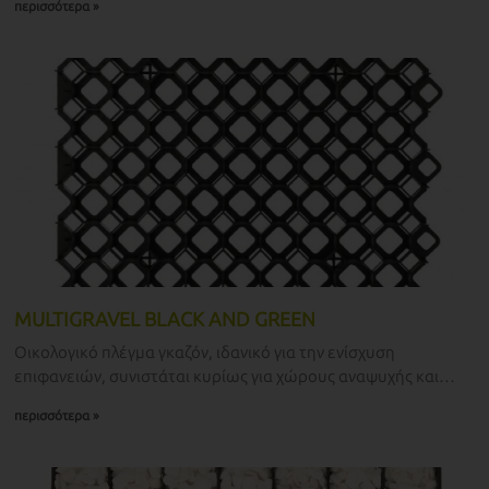
περισσότερα »
MULTIGRAVEL BLACK AND GREEN
Οικολογικό πλέγμα γκαζόν, ιδανικό για την ενίσχυση
επιφανειών, συνιστάται κυρίως για χώρους αναψυχής και
οικιακή χρήση, προοριζόμενο κυρίως για ελαφριά φορτία.
περισσότερα »