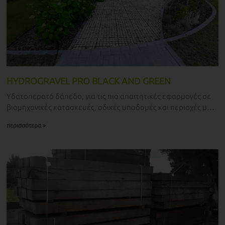
HYDROGRAVEL PRO BLACK AND GREEN
Υδατοπερατό δάπεδο, για τις πιο απαιτητικές εφαρμογές σε
βιομηχανικές κατασκευές, οδικές υποδομές και περιοχές με
ακραία κυκλοφοριακή ένταση.
περισσότερα »