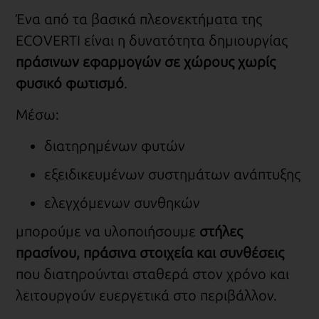
Ένα από τα βασικά πλεονεκτήματα της
ECOVERTI είναι η δυνατότητα δημιουργίας
πράσινων εφαρμογών σε χώρους χωρίς
φυσικό φωτισμό
.
Μέσω:
διατηρημένων φυτών
εξειδικευμένων συστημάτων ανάπτυξης
ελεγχόμενων συνθηκών
μπορούμε να υλοποιήσουμε
στήλες
πρασίνου, πράσινα στοιχεία και συνθέσεις
που διατηρούνται σταθερά στον χρόνο και
λειτουργούν ευεργετικά στο περιβάλλον.