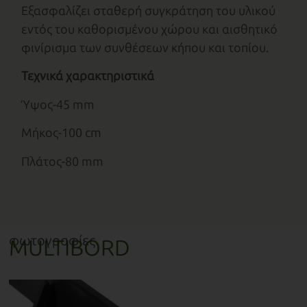
Εξασφαλίζει σταθερή συγκράτηση του υλικού
εντός του καθορισμένου χώρου και αισθητικό
φινίρισμα των συνθέσεων κήπου και τοπίου.
Τεχνικά χαρακτηριστικά
Ύψος-45 mm
Μήκος-100 cm
Πλάτος-80 mm
φωτογραφίες
MULTIBORD