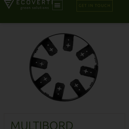
GET IN TOUCH
MULTIBORD