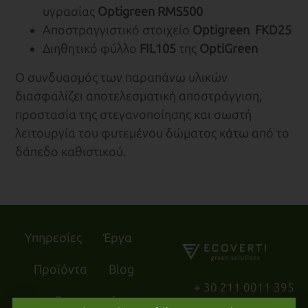
υγρασίας
Optigreen
RMS500
Αποστραγγιστικό στοιχείο
Optigreen
FKD25
Διηθητικό φύλλο
FIL105
της
OptiGreen
Ο συνδυασμός των παραπάνω υλικών
διασφαλίζει αποτελεσματική αποστράγγιση,
προστασία της στεγανοποίησης και σωστή
λειτουργία του φυτεμένου δώματος κάτω από το
δάπεδο καθιστικού.
Υπηρεσίες
Έργα
Προϊόντα
Blog
+ 30 211 0011 395
Επικοινωνία